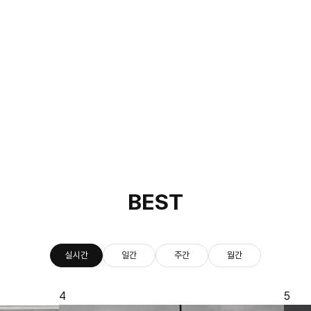
BEST
실시간
일간
주간
월간
5