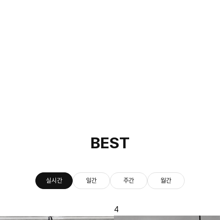
BEST
실시간
일간
주간
월간
5