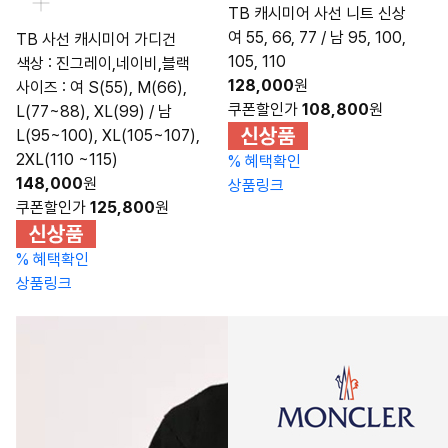
TB 캐시미어 사선 니트 신상
여 55, 66, 77 / 남 95, 100,
TB 사선 캐시미어 가디건
105, 110
색상 : 진그레이,네이비,블랙
128,000
원
사이즈 : 여 S(55), M(66),
쿠폰할인가
108,800
원
L(77~88), XL(99) / 남
L(95~100), XL(105~107),
2XL(110 ~115)
%
혜택확인
148,000
원
상품링크
쿠폰할인가
125,800
원
%
혜택확인
상품링크