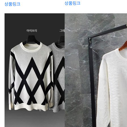
상품링크
상품링크