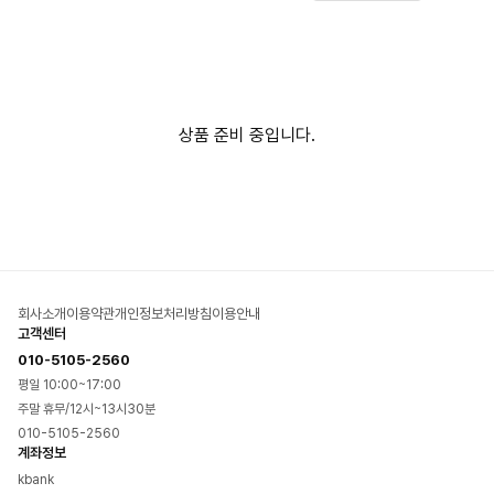
상품 준비 중입니다.
회사소개
이용약관
개인정보처리방침
이용안내
고객센터
010-5105-2560
평일 10:00~17:00
주말 휴무/12시~13시30분
010-5105-2560
계좌정보
kbank