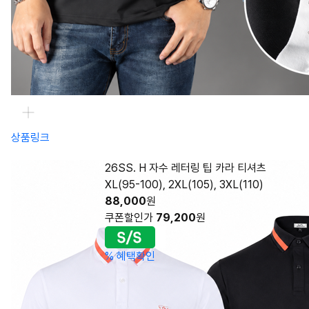
상품링크
26SS. H 자수 레터링 팁 카라 티셔츠
XL(95-100), 2XL(105), 3XL(110)
88,000
원
쿠폰할인가
79,200
원
%
혜택확인