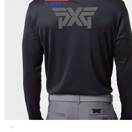
%
혜택확인