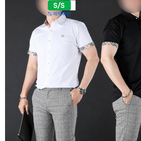
%
혜택확인