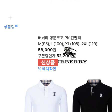
상품링크
버버리 영문로고 PK 긴팔티
M(95), L(100), XL(105), 2XL(110)
58,000
원
쿠폰할인가
52,200
원
%
혜택확인