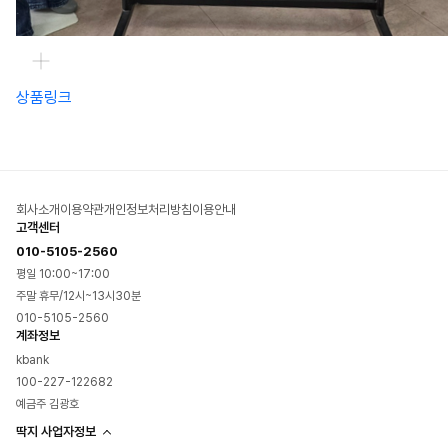
상품링크
회사소개
이용약관
개인정보처리방침
이용안내
고객센터
010-5105-2560
평일 10:00~17:00
주말 휴무/12시~13시30분
010-5105-2560
계좌정보
kbank
100-227-122682
예금주 김광호
딱지 사업자정보